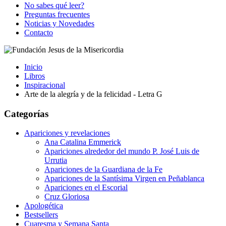
No sabes qué leer?
Preguntas frecuentes
Noticias y Novedades
Contacto
Inicio
Libros
Inspiracional
Arte de la alegría y de la felicidad - Letra G
Categorías
Apariciones y revelaciones
Ana Catalina Emmerick
Apariciones alrededor del mundo P. José Luis de
Urrutia
Apariciones de la Guardiana de la Fe
Apariciones de la Santísima Virgen en Peñablanca
Apariciones en el Escorial
Cruz Gloriosa
Apologética
Bestsellers
Cuaresma y Semana Santa