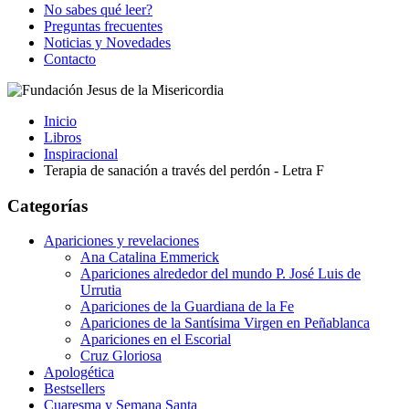
No sabes qué leer?
Preguntas frecuentes
Noticias y Novedades
Contacto
Inicio
Libros
Inspiracional
Terapia de sanación a través del perdón - Letra F
Categorías
Apariciones y revelaciones
Ana Catalina Emmerick
Apariciones alrededor del mundo P. José Luis de
Urrutia
Apariciones de la Guardiana de la Fe
Apariciones de la Santísima Virgen en Peñablanca
Apariciones en el Escorial
Cruz Gloriosa
Apologética
Bestsellers
Cuaresma y Semana Santa