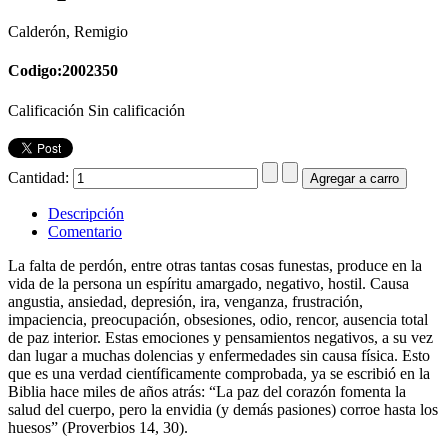
Calderón, Remigio
Codigo:2002350
Calificación Sin calificación
Cantidad:
Descripción
Comentario
La falta de perdón, entre otras tantas cosas funestas, produce en la
vida de la persona un espíritu amargado, negativo, hostil. Causa
angustia, ansiedad, depresión, ira, venganza, frustración,
impaciencia, preocupación, obsesiones, odio, rencor, ausencia total
de paz interior. Estas emociones y pensamientos negativos, a su vez
dan lugar a muchas dolencias y enfermedades sin causa física. Esto
que es una verdad científicamente comprobada, ya se escribió en la
Biblia hace miles de años atrás: “La paz del corazón fomenta la
salud del cuerpo, pero la envidia (y demás pasiones) corroe hasta los
huesos” (Proverbios 14, 30).