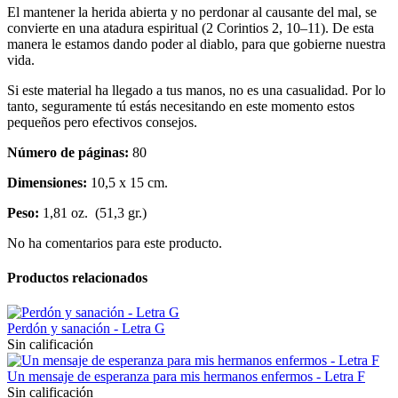
El mantener la herida abierta y no perdonar al causante del mal, se
convierte en una atadura espiritual (2 Corintios 2, 10–11). De esta
manera le estamos dando poder al diablo, para que gobierne nuestra
vida.
Si este material ha llegado a tus manos, no es una casualidad. Por lo
tanto, seguramente tú estás necesitando en este momento estos
pequeños pero efectivos consejos.
Número de páginas:
80
Dimensiones:
10,5 x 15 cm.
Peso:
1,81 oz. (51,3 gr.)
No ha comentarios para este producto.
Productos relacionados
Perdón y sanación - Letra G
Sin calificación
Un mensaje de esperanza para mis hermanos enfermos - Letra F
Sin calificación