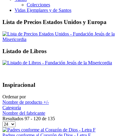
Colecciones
Vidas Ejemplares y de Santos
Lista de Precios Estados Unidos y Europa
Listado de Libros
Inspiracional
Ordenar por
Nombre de producto +/-
Categoría
Nombre del fabricante
Resultados 97 - 120 de 135
Padres conforme al Corazón de Dios - Letra F