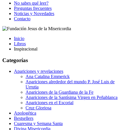
No sabes qué leer?
Preguntas frecuentes
Noticias y Novedades
Contacto
Inicio
Libros
Inspiracional
Categorías
Apariciones y revelaciones
Ana Catalina Emmerick
Apariciones alrededor del mundo P. José Luis de
Urrutia
Apariciones de la Guardiana de la Fe
Apariciones de la Santísima Virgen en Peñablanca
Apariciones en el Escorial
Cruz Gloriosa
Apologética
Bestsellers
Cuaresma y Semana Santa
Divina Misericordia