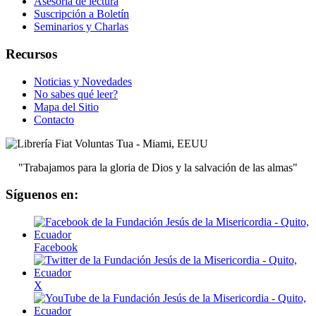
Asesoría de lectura
Suscripción a Boletín
Seminarios y Charlas
Recursos
Noticias y Novedades
No sabes qué leer?
Mapa del Sitio
Contacto
"Trabajamos para la gloria de Dios y la salvación de las almas"
Síguenos en:
Facebook
X