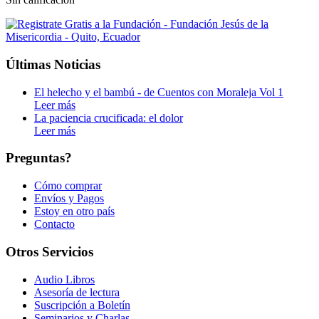
Últimas Noticias
El helecho y el bambú - de Cuentos con Moraleja Vol 1
Leer más
La paciencia crucificada: el dolor
Leer más
Preguntas?
Cómo comprar
Envíos y Pagos
Estoy en otro país
Contacto
Otros Servicios
Audio Libros
Asesoría de lectura
Suscripción a Boletín
Seminarios y Charlas