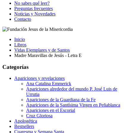
No sabes qué leer?
Preguntas frecuentes
Noticias y Novedades
Contacto
Inicio
Libros
Vidas Ejemplares y de Santos
Madre Maravillas de Jesús - Letra E
Categorías
Apariciones y revelaciones
Ana Catalina Emmerick
Apariciones alrededor del mundo P. José Luis de
Urrutia
Apariciones de la Guardiana de la Fe
Apariciones de la Santísima Virgen en Peñablanca
Apariciones en el Escorial
Cruz Gloriosa
Apologética
Bestsellers
Cuaresma y Semana Santa