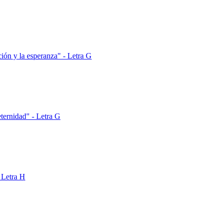
ción y la esperanza" - Letra G
eternidad" - Letra G
 Letra H