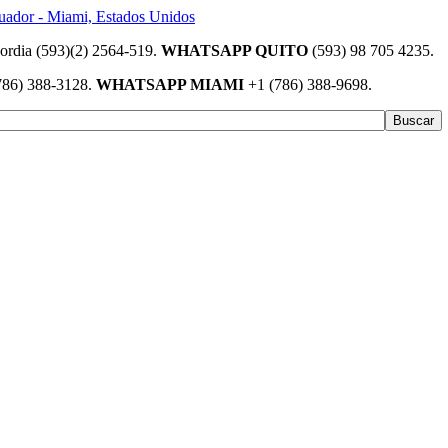
(593)(2) 2564-519.
WHATSAPP QUITO
(593) 98 705 4235.
786) 388-3128.
WHATSAPP MIAMI
+1 (786) 388-9698.