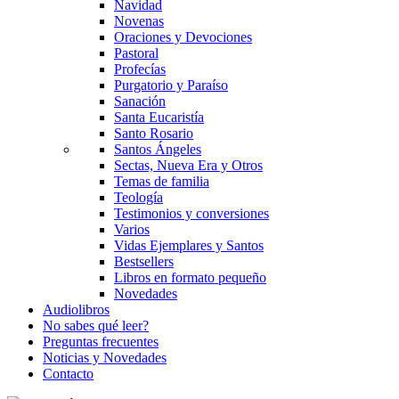
Navidad
Novenas
Oraciones y Devociones
Pastoral
Profecías
Purgatorio y Paraíso
Sanación
Santa Eucaristía
Santo Rosario
Santos Ángeles
Sectas, Nueva Era y Otros
Temas de familia
Teología
Testimonios y conversiones
Varios
Vidas Ejemplares y Santos
Bestsellers
Libros en formato pequeño
Novedades
Audiolibros
No sabes qué leer?
Preguntas frecuentes
Noticias y Novedades
Contacto