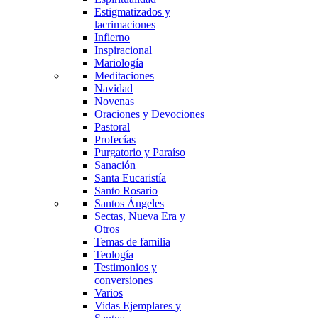
Estigmatizados y
lacrimaciones
Infierno
Inspiracional
Mariología
Meditaciones
Navidad
Novenas
Oraciones y Devociones
Pastoral
Profecías
Purgatorio y Paraíso
Sanación
Santa Eucaristía
Santo Rosario
Santos Ángeles
Sectas, Nueva Era y
Otros
Temas de familia
Teología
Testimonios y
conversiones
Varios
Vidas Ejemplares y