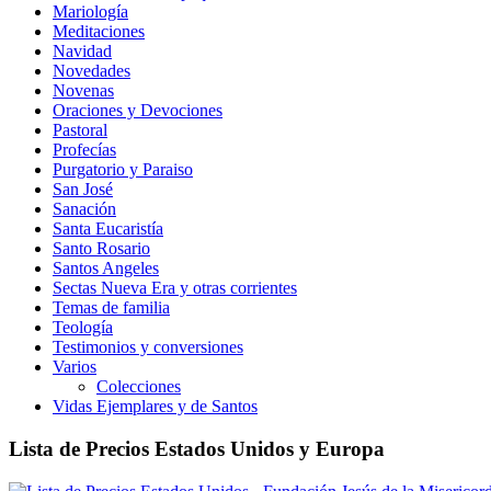
Mariología
Meditaciones
Navidad
Novedades
Novenas
Oraciones y Devociones
Pastoral
Profecías
Purgatorio y Paraiso
San José
Sanación
Santa Eucaristía
Santo Rosario
Santos Angeles
Sectas Nueva Era y otras corrientes
Temas de familia
Teología
Testimonios y conversiones
Varios
Colecciones
Vidas Ejemplares y de Santos
Lista de Precios Estados Unidos y Europa