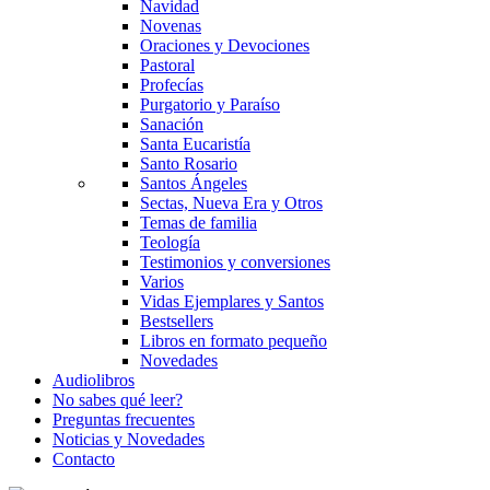
Navidad
Novenas
Oraciones y Devociones
Pastoral
Profecías
Purgatorio y Paraíso
Sanación
Santa Eucaristía
Santo Rosario
Santos Ángeles
Sectas, Nueva Era y Otros
Temas de familia
Teología
Testimonios y conversiones
Varios
Vidas Ejemplares y Santos
Bestsellers
Libros en formato pequeño
Novedades
Audiolibros
No sabes qué leer?
Preguntas frecuentes
Noticias y Novedades
Contacto