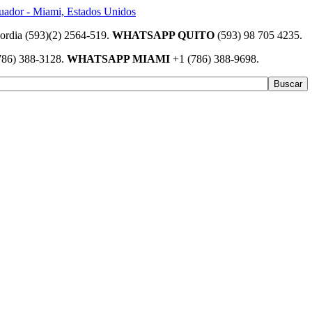
(593)(2) 2564-519.
WHATSAPP QUITO
(593) 98 705 4235.
786) 388-3128.
WHATSAPP MIAMI
+1 (786) 388-9698.