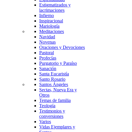
Estigmatizados y
lacrimaciones
Infierno
Inspiracional
Mariología
Meditaciones
Navidad
Novenas
Oraciones y Devociones
Pastoral
Profecías
Purgatorio y Paraíso
Sanación
Santa Eucaristía
Santo Rosario
Santos Ángeles
Sectas, Nueva Era y
Otros
Temas de familia
Teología
Testimonios y
conversiones
Varios
Vidas Ejemplares y