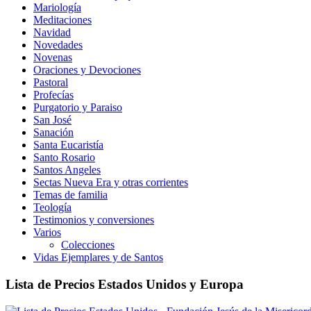
Mariología
Meditaciones
Navidad
Novedades
Novenas
Oraciones y Devociones
Pastoral
Profecías
Purgatorio y Paraiso
San José
Sanación
Santa Eucaristía
Santo Rosario
Santos Angeles
Sectas Nueva Era y otras corrientes
Temas de familia
Teología
Testimonios y conversiones
Varios
Colecciones
Vidas Ejemplares y de Santos
Lista de Precios Estados Unidos y Europa