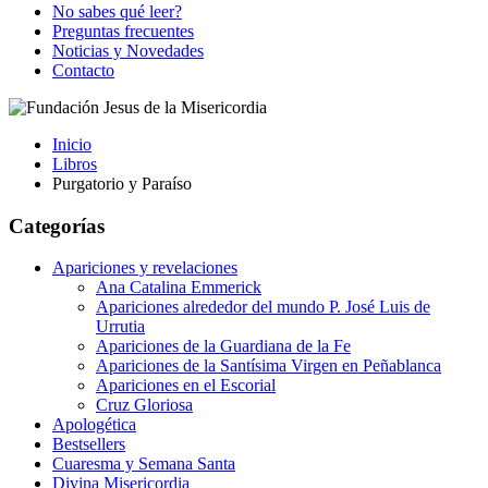
No sabes qué leer?
Preguntas frecuentes
Noticias y Novedades
Contacto
Inicio
Libros
Purgatorio y Paraíso
Categorías
Apariciones y revelaciones
Ana Catalina Emmerick
Apariciones alrededor del mundo P. José Luis de
Urrutia
Apariciones de la Guardiana de la Fe
Apariciones de la Santísima Virgen en Peñablanca
Apariciones en el Escorial
Cruz Gloriosa
Apologética
Bestsellers
Cuaresma y Semana Santa
Divina Misericordia