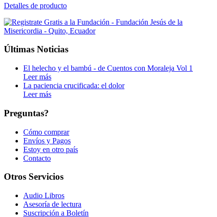
Detalles de producto
Últimas Noticias
El helecho y el bambú - de Cuentos con Moraleja Vol 1
Leer más
La paciencia crucificada: el dolor
Leer más
Preguntas?
Cómo comprar
Envíos y Pagos
Estoy en otro país
Contacto
Otros Servicios
Audio Libros
Asesoría de lectura
Suscripción a Boletín