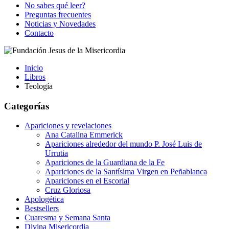
No sabes qué leer?
Preguntas frecuentes
Noticias y Novedades
Contacto
Inicio
Libros
Teología
Categorías
Apariciones y revelaciones
Ana Catalina Emmerick
Apariciones alrededor del mundo P. José Luis de
Urrutia
Apariciones de la Guardiana de la Fe
Apariciones de la Santísima Virgen en Peñablanca
Apariciones en el Escorial
Cruz Gloriosa
Apologética
Bestsellers
Cuaresma y Semana Santa
Divina Misericordia