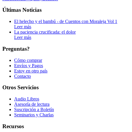
Últimas Noticias
El helecho y el bambú - de Cuentos con Moraleja Vol 1
Leer más
La paciencia crucificada: el dolor
Leer más
Preguntas?
Cómo comprar
Envíos y Pagos
Estoy en otro país
Contacto
Otros Servicios
Audio Libros
Asesoría de lectura
Suscripción a Boletín
Seminarios y Charlas
Recursos