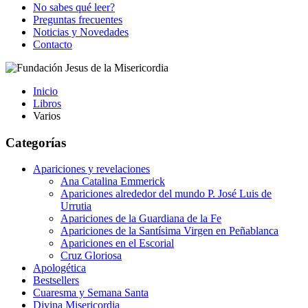
No sabes qué leer?
Preguntas frecuentes
Noticias y Novedades
Contacto
Inicio
Libros
Varios
Categorías
Apariciones y revelaciones
Ana Catalina Emmerick
Apariciones alrededor del mundo P. José Luis de
Urrutia
Apariciones de la Guardiana de la Fe
Apariciones de la Santísima Virgen en Peñablanca
Apariciones en el Escorial
Cruz Gloriosa
Apologética
Bestsellers
Cuaresma y Semana Santa
Divina Misericordia