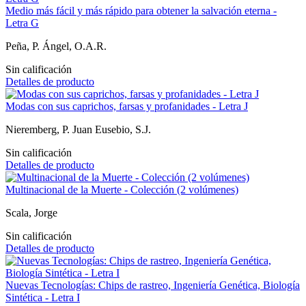
Medio más fácil y más rápido para obtener la salvación eterna -
Letra G
Peña, P. Ángel, O.A.R.
Sin calificación
Detalles de producto
Modas con sus caprichos, farsas y profanidades - Letra J
Nieremberg, P. Juan Eusebio, S.J.
Sin calificación
Detalles de producto
Multinacional de la Muerte - Colección (2 volúmenes)
Scala, Jorge
Sin calificación
Detalles de producto
Nuevas Tecnologías: Chips de rastreo, Ingenierí­a Genética, Biologí­a
Sintética - Letra I