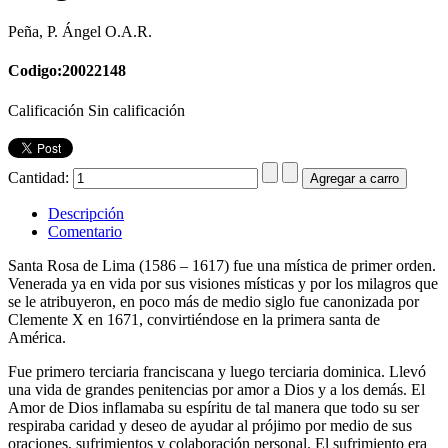
Peña, P. Ángel O.A.R.
Codigo:20022148
Calificación Sin calificación
Cantidad:
Descripción
Comentario
Santa Rosa de Lima (1586 – 1617) fue una mística de primer orden.
Venerada ya en vida por sus visiones místicas y por los milagros que
se le atribuyeron, en poco más de medio siglo fue canonizada por
Clemente X en 1671, convirtiéndose en la primera santa de
América.
Fue primero terciaria franciscana y luego terciaria dominica. Llevó
una vida de grandes penitencias por amor a Dios y a los demás. El
Amor de Dios inflamaba su espíritu de tal manera que todo su ser
respiraba caridad y deseo de ayudar al prójimo por medio de sus
oraciones, sufrimientos y colaboración personal. El sufrimiento era