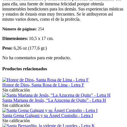
para ella, una fuente de inmensa felicidad porque obtenía
innumerables bendiciones para los demás. Sus experiencias místicas
y estados de éxtasis eran muy frecuentes. Se le atribuyeron así
mismo varios dones, como el de la profecía.
Número de páginas:
254
Dimensiones:
10,5 x 17 cm.
Peso:
6,26 oz (177,6 gr.)
No ha comentarios para este producto.
Productos relacionados
Honor de Dios- Santa Rosa de Lima - Letra F
Sin calificación
Santa Mariana de Jesús, “La Azucena de Quito” - Letra H
Sin calificación
Santa Gema Galgani y su Ángel Custodio - Letra I
Sin calificación